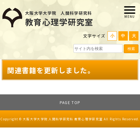
大阪大学大学院 人間科学研究科
教育心理学研究室
文字サイズ
小
中
大
検索
関連書籍を更新しました。
PAGE TOP
Copyright © 大阪大学大学院 人間科学研究科 教育心理学研究室 All Rights Reserved.