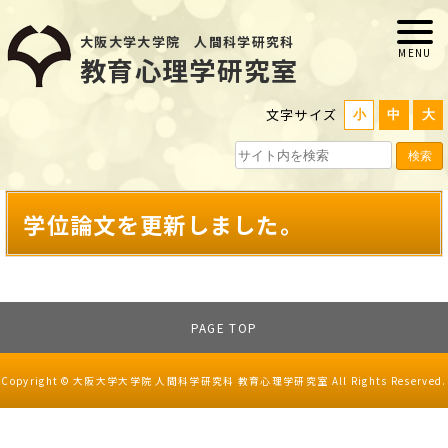
大阪大学大学院 人間科学研究科
教育心理学研究室
文字サイズ
小
中
大
検索
学位論文を更新しました。
PAGE TOP
Copyright © 大阪大学大学院 人間科学研究科 教育心理学研究室 All Rights Reserved.